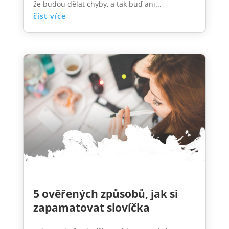
že budou dělat chyby, a tak buď ani...
číst více
5 ověřených způsobů, jak si
zapamatovat slovíčka