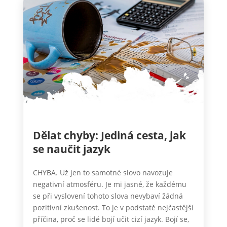
Dělat chyby: Jediná cesta, jak
se naučit jazyk
CHYBA. Už jen to samotné slovo navozuje
negativní atmosféru. Je mi jasné, že každému
se při vyslovení tohoto slova nevybaví žádná
pozitivní zkušenost. To je v podstatě nejčastější
příčina, proč se lidé bojí učit cizí jazyk. Bojí se,