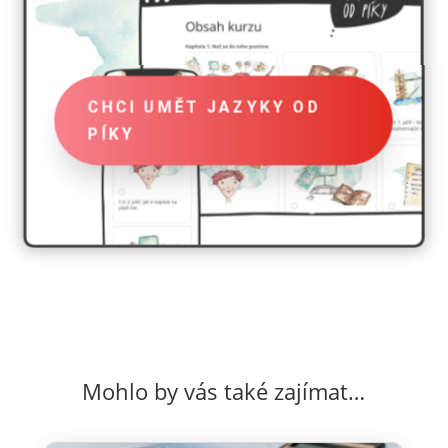
CHCI UMĚT JAZYKY OD
PÍKY
Mohlo by vás také zajímat…