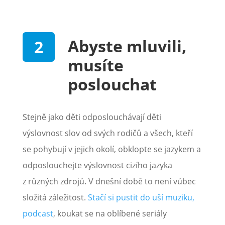
Abyste mluvili,
musíte
poslouchat
Stejně jako děti odposlouchávají děti
výslovnost slov od svých rodičů a všech, kteří
se pohybují v jejich okolí, obklopte se jazykem a
odposlouchejte výslovnost cizího jazyka
z různých zdrojů. V dnešní době to není vůbec
složitá záležitost.
Stačí si pustit do uší muziku,
podcast
, koukat se na oblíbené seriály