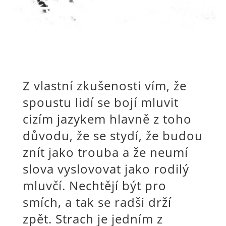
Z vlastní zkušenosti vím, že
spoustu lidí se bojí mluvit
cizím jazykem hlavně z toho
důvodu, že se stydí, že budou
znít jako trouba a že neumí
slova vyslovovat jako rodilý
mluvčí. Nechtějí být pro
smích, a tak se radši drží
zpět. Strach je jedním z