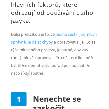
hlavních faktorů, které
odrazují od používání cizího
jazyka.
Další překážkou je to, že
jediná cesta, jak mluvit
správně, je dělat chyby
a opravovat si je. Co se
týče mluveného projevu, je nutné, aby vás
rodilý mluvčí opravoval. Pro některé lidi může
být těžce demotivující pořád poslouchat, že
něco říkají špatně.
Nenechte se
zaskočit