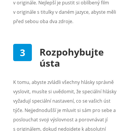
v originále. Nejlepší je pustit si oblíbený film
v originále s titulky v daném jazyce, abyste měli
před sebou oba dva zdroje.
Rozpohybujte
ústa
K tomu, abyste zvládli všechny hlásky správně
vyslovit, musíte si uvědomit, že speciální hlásky
vyžadují speciální nastavení, co se vašich úst
týče. Nejjednodušší je mluvit si sám pro sebe a
poslouchat svoji výslovnost a porovnávat jí
s originálem, dokud nedojdete k absolutní