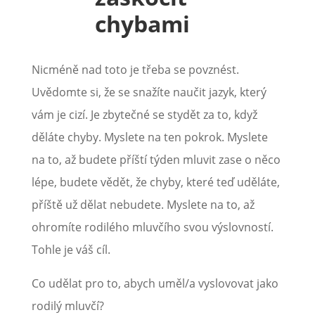
chybami
Nicméně nad toto je třeba se povznést.
Uvědomte si, že se snažíte naučit jazyk, který
vám je cizí. Je zbytečné se stydět za to, když
děláte chyby. Myslete na ten pokrok. Myslete
na to, až budete příští týden mluvit zase o něco
lépe, budete vědět, že chyby, které teď uděláte,
příště už dělat nebudete. Myslete na to, až
ohromíte rodilého mluvčího svou výslovností.
Tohle je váš cíl.
Co udělat pro to, abych uměl/a vyslovovat jako
rodilý mluvčí?