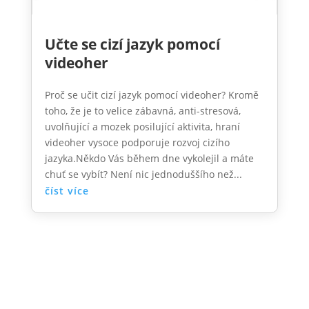
Učte se cizí jazyk pomocí
videoher
Proč se učit cizí jazyk pomocí videoher? Kromě
toho, že je to velice zábavná, anti-stresová,
uvolňující a mozek posilující aktivita, hraní
videoher vysoce podporuje rozvoj cizího
jazyka.Někdo Vás během dne vykolejil a máte
chuť se vybít? Není nic jednoduššího než...
číst více