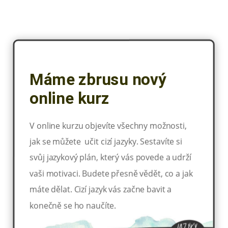
Máme zbrusu nový
online kurz
V online kurzu objevíte všechny možnosti,
jak se můžete učit cizí jazyky. Sestavíte si
svůj jazykový plán, který vás povede a udrží
vaši motivaci. Budete přesně vědět, co a jak
máte dělat. Cizí jazyk vás začne bavit a
konečně se ho naučíte.