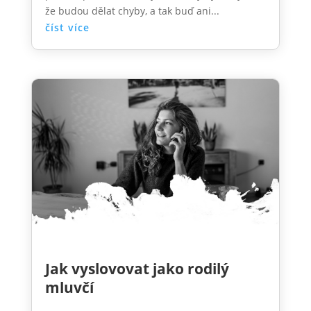
že budou dělat chyby, a tak buď ani...
číst více
Jak vyslovovat jako rodilý
mluvčí