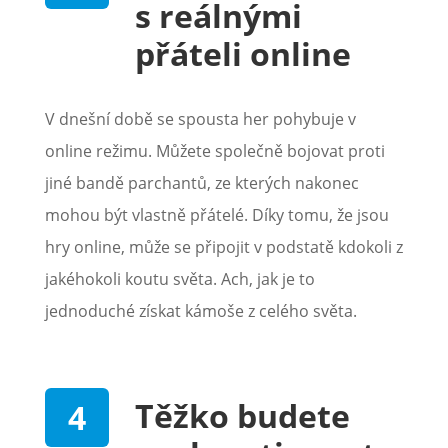
s reálnými
přáteli online
V dnešní době se spousta her pohybuje v
online režimu. Můžete společně bojovat proti
jiné bandě parchantů, ze kterých nakonec
mohou být vlastně přátelé. Díky tomu, že jsou
hry online, může se připojit v podstatě kdokoli z
jakéhokoli koutu světa. Ach, jak je to
jednoduché získat kámoše z celého světa.
Těžko budete