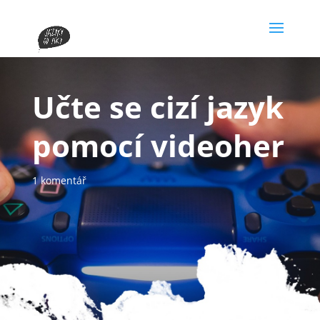
Učte se cizí jazyk
pomocí videoher
1 komentář