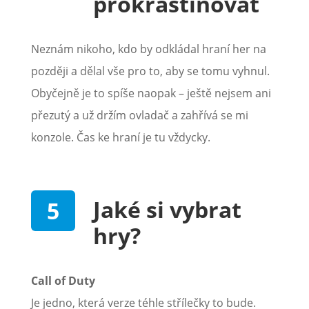
prokrastinovat
Neznám nikoho, kdo by odkládal hraní her na
později a dělal vše pro to, aby se tomu vyhnul.
Obyčejně je to spíše naopak – ještě nejsem ani
přezutý a už držím ovladač a zahřívá se mi
konzole. Čas ke hraní je tu vždycky.
Jaké si vybrat
hry?
Call of Duty
Je jedno, která verze téhle střílečky to bude.