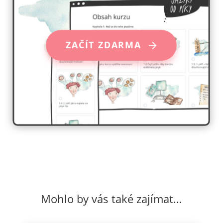
ZAČÍT ZDARMA
Mohlo by vás také zajímat…