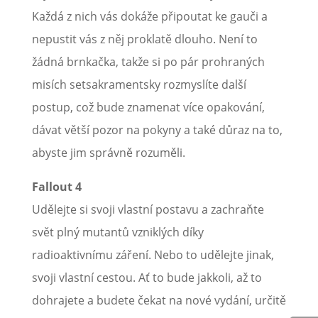
Každá z nich vás dokáže připoutat ke gauči a
nepustit vás z něj proklatě dlouho. Není to
žádná brnkačka, takže si po pár prohraných
misích setsakramentsky rozmyslíte další
postup, což bude znamenat více opakování,
dávat větší pozor na pokyny a také důraz na to,
abyste jim správně rozuměli.
Fallout 4
Udělejte si svoji vlastní postavu a zachraňte
svět plný mutantů vzniklých díky
radioaktivnímu záření. Nebo to udělejte jinak,
svoji vlastní cestou. Ať to bude jakkoli, až to
dohrajete a budete čekat na nové vydání, určitě