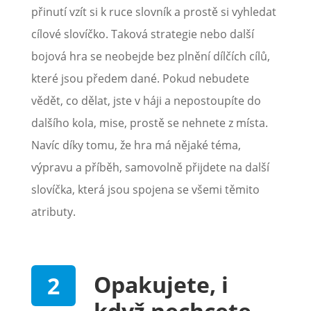
přinutí vzít si k ruce slovník a prostě si vyhledat
cílové slovíčko. Taková strategie nebo další
bojová hra se neobejde bez plnění dílčích cílů,
které jsou předem dané. Pokud nebudete
vědět, co dělat, jste v háji a nepostoupíte do
dalšího kola, mise, prostě se nehnete z místa.
Navíc díky tomu, že hra má nějaké téma,
výpravu a příběh, samovolně přijdete na další
slovíčka, která jsou spojena se všemi těmito
atributy.
Opakujete, i
když nechcete