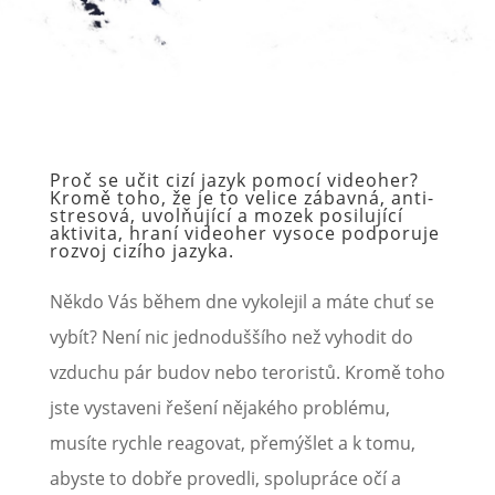
Proč se učit cizí jazyk pomocí videoher?
Kromě toho, že je to velice zábavná, anti-
stresová, uvolňující a mozek posilující
aktivita, hraní videoher vysoce podporuje
rozvoj cizího jazyka.
Někdo Vás během dne vykolejil a máte chuť se
vybít? Není nic jednoduššího než vyhodit do
vzduchu pár budov nebo teroristů. Kromě toho
jste vystaveni řešení nějakého problému,
musíte rychle reagovat, přemýšlet a k tomu,
abyste to dobře provedli, spolupráce očí a