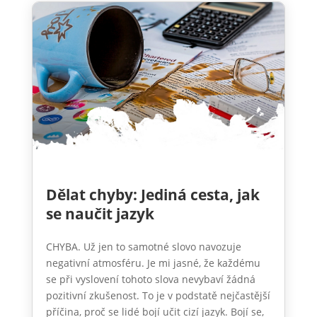
Dělat chyby: Jediná cesta, jak
se naučit jazyk
CHYBA. Už jen to samotné slovo navozuje
negativní atmosféru. Je mi jasné, že každému
se při vyslovení tohoto slova nevybaví žádná
pozitivní zkušenost. To je v podstatě nejčastější
příčina, proč se lidé bojí učit cizí jazyk. Bojí se,