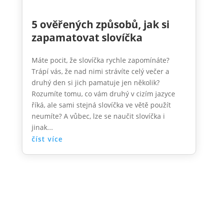
5 ověřených způsobů, jak si
zapamatovat slovíčka
Máte pocit, že slovíčka rychle zapomínáte?
Trápí vás, že nad nimi strávíte celý večer a
druhý den si jich pamatuje jen několik?
Rozumíte tomu, co vám druhý v cizím jazyce
říká, ale sami stejná slovíčka ve větě použít
neumíte? A vůbec, lze se naučit slovíčka i
jinak...
číst více