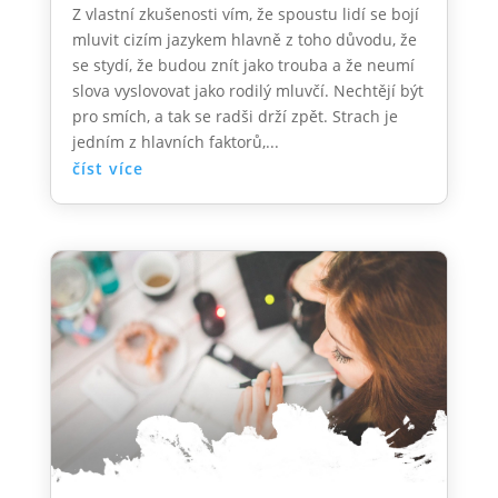
Z vlastní zkušenosti vím, že spoustu lidí se bojí
mluvit cizím jazykem hlavně z toho důvodu, že
se stydí, že budou znít jako trouba a že neumí
slova vyslovovat jako rodilý mluvčí. Nechtějí být
pro smích, a tak se radši drží zpět. Strach je
jedním z hlavních faktorů,...
číst více