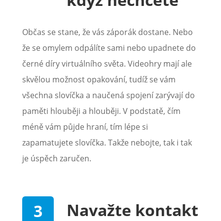
Občas se stane, že vás záporák dostane. Nebo
že se omylem odpálíte sami nebo upadnete do
černé díry virtuálního světa. Videohry mají ale
skvělou možnost opakování, tudíž se vám
všechna slovíčka a naučená spojení zarývají do
paměti hlouběji a hlouběji. V podstatě, čím
méně vám půjde hraní, tím lépe si
zapamatujete slovíčka. Takže nebojte, tak i tak
je úspěch zaručen.
Navažte kontakt