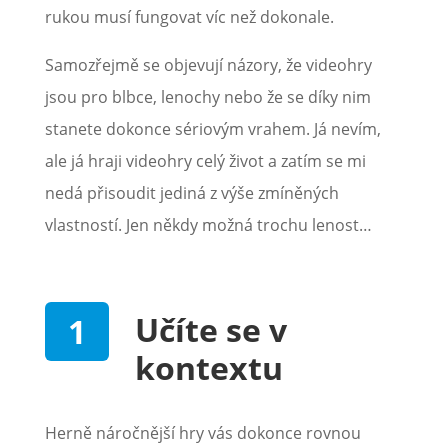
rukou musí fungovat víc než dokonale.
Samozřejmě se objevují názory, že videohry
jsou pro blbce, lenochy nebo že se díky nim
stanete dokonce sériovým vrahem. Já nevím,
ale já hraji videohry celý život a zatím se mi
nedá přisoudit jediná z výše zmíněných
vlastností. Jen někdy možná trochu lenost…
Učíte se v
kontextu
Herně náročnější hry vás dokonce rovnou