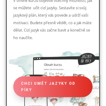
V online kurzu objevíte všechny možnosti, jak
se můžete učit cizí jazyky. Sestavíte si svůj
jazykový plán, který vás povede a udrží vaši
motivaci. Budete přesně vědět, co a jak máte
dělat. Cizí jazyk vás začne bavit a konečně se
ho naučíte.
CHCI UMĚT JAZYKY OD
PÍKY