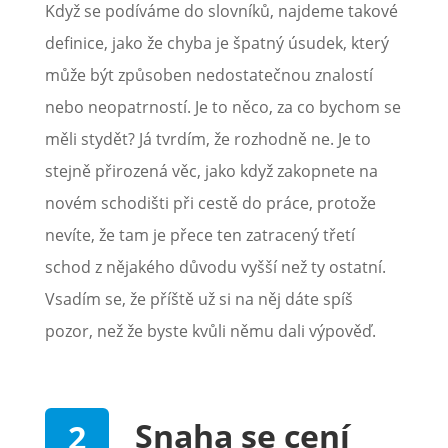
Když se podíváme do slovníků, najdeme takové
definice, jako že chyba je špatný úsudek, který
může být způsoben nedostatečnou znalostí
nebo neopatrností. Je to něco, za co bychom se
měli stydět? Já tvrdím, že rozhodně ne. Je to
stejně přirozená věc, jako když zakopnete na
novém schodišti při cestě do práce, protože
nevíte, že tam je přece ten zatracený třetí
schod z nějakého důvodu vyšší než ty ostatní.
Vsadím se, že příště už si na něj dáte spíš
pozor, než že byste kvůli němu dali výpověď.
Snaha se cení