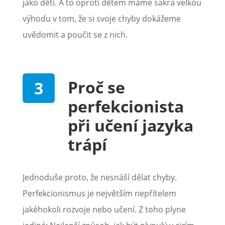
jako děti. A to oproti dětem máme sakra velkou
výhodu v tom, že si svoje chyby dokážeme
uvědomit a poučit se z nich.
Proč se
perfekcionista
při učení jazyka
trápí
Jednoduše proto, že nesnáší dělat chyby.
Perfekcionismus je největším nepřítelem
jakéhokoli rozvoje nebo učení. Z toho plyne