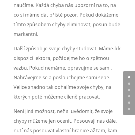
naučíme. Každá chyba nás upozorní na to, na
co si máme dát příště pozor. Pokud dokážeme
tímto způsobem chyby eliminovat, posun bude
markantní.
Další způsob je svoje chyby studovat. Máme-li k
dispozici lektora, požádejme ho o zpětnou
vazbu. Pokud nemáme, opravujme se sami.
Nahrávejme se a poslouchejme sami sebe.
Velice snadno tak odhalíme svoje chyby, na
kterých poté můžeme cíleně pracovat.
Není jiná možnost, než si uvědomit, že svoje
chyby můžeme jen ocenit. Posouvají nás dále,
nutí nás posouvat vlastní hranice až tam, kam