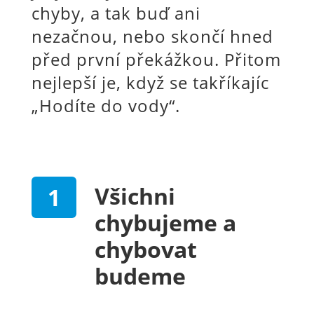
chyby, a tak buď ani
nezačnou, nebo skončí hned
před první překážkou. Přitom
nejlepší je, když se takříkajíc
„Hodíte do vody“.
Všichni
chybujeme a
chybovat
budeme