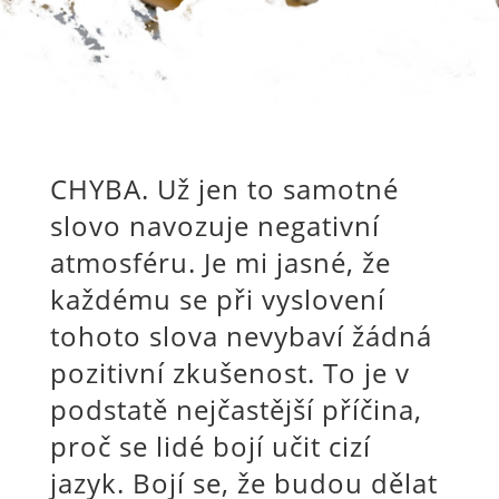
CHYBA. Už jen to samotné
slovo navozuje negativní
atmosféru. Je mi jasné, že
každému se při vyslovení
tohoto slova nevybaví žádná
pozitivní zkušenost. To je v
podstatě nejčastější příčina,
proč se lidé bojí učit cizí
jazyk. Bojí se, že budou dělat