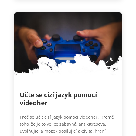
Učte se cizí jazyk pomocí
videoher
Proč se učit cizí jazyk pomocí videoher? Kromě
toho, že je to velice zábavná, anti-stresová,
uvolňující a mozek posilující aktivita, hraní