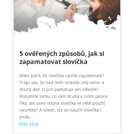
5 ověřených způsobů, jak si
zapamatovat slovíčka
Máte pocit, že slovíčka rychle zapomínáte?
Trápí vás, že nad nimi strávíte celý večer a
druhý den si jich pamatuje jen několik?
Rozumíte tomu, co vám druhý v cizím jazyce
říká, ale sami stejná slovíčka ve větě použít
neumíte? A vůbec, lze se naučit slovíčka i
jinak...
číst více