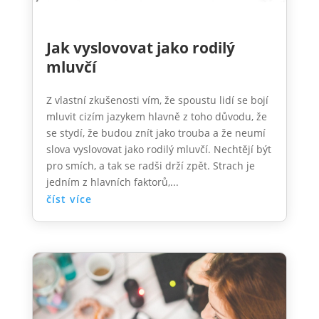
Jak vyslovovat jako rodilý
mluvčí
Z vlastní zkušenosti vím, že spoustu lidí se bojí
mluvit cizím jazykem hlavně z toho důvodu, že
se stydí, že budou znít jako trouba a že neumí
slova vyslovovat jako rodilý mluvčí. Nechtějí být
pro smích, a tak se radši drží zpět. Strach je
jedním z hlavních faktorů,...
číst více