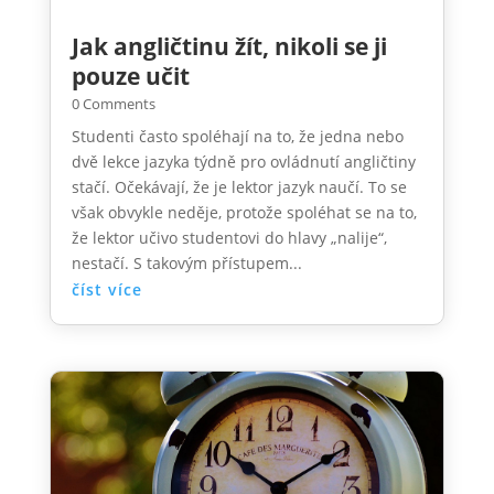
Jak angličtinu žít, nikoli se ji
pouze učit
0 Comments
Studenti často spoléhají na to, že jedna nebo
dvě lekce jazyka týdně pro ovládnutí angličtiny
stačí. Očekávají, že je lektor jazyk naučí. To se
však obvykle neděje, protože spoléhat se na to,
že lektor učivo studentovi do hlavy „nalije“,
nestačí. S takovým přístupem...
číst více