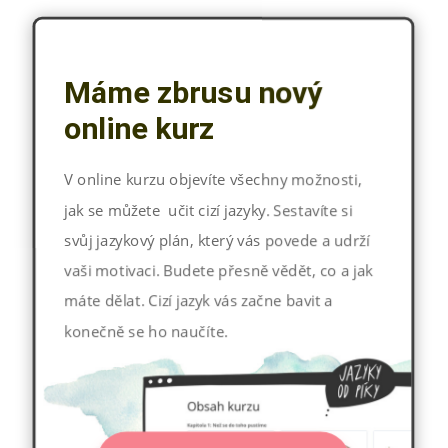
Máme zbrusu nový
online kurz
V online kurzu objevíte všechny možnosti,
jak se můžete učit cizí jazyky. Sestavíte si
svůj jazykový plán, který vás povede a udrží
vaši motivaci. Budete přesně vědět, co a jak
máte dělat. Cizí jazyk vás začne bavit a
konečně se ho naučíte.