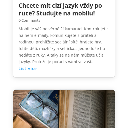
Chcete mít cizí jazyk vždy po
ruce? Studujte na mobilu!
0 Comments
Mobil je váš nejvěrnější kamarád. Kontrolujete
na něm e-maily, komunikujete s přáteli a
rodinou, prohlížíte sociální sítě, hrajete hry,
fotíte děti, mazlíčky a selfíčka… jednoduše ho
nedáte z ruky. A taky se na něm můžete učit
jazyky. Protože je pořád s vámi ve vaší...
číst více