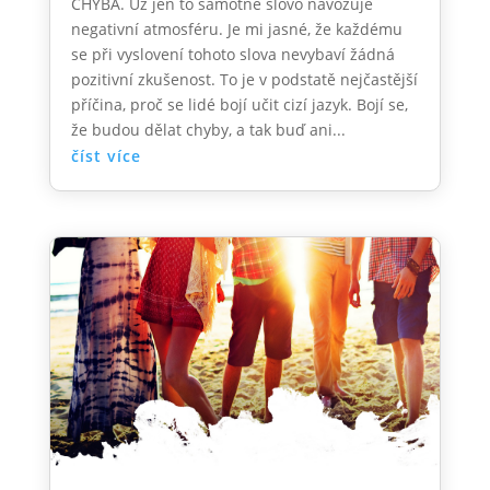
CHYBA. Už jen to samotné slovo navozuje
negativní atmosféru. Je mi jasné, že každému
se při vyslovení tohoto slova nevybaví žádná
pozitivní zkušenost. To je v podstatě nejčastější
příčina, proč se lidé bojí učit cizí jazyk. Bojí se,
že budou dělat chyby, a tak buď ani...
číst více