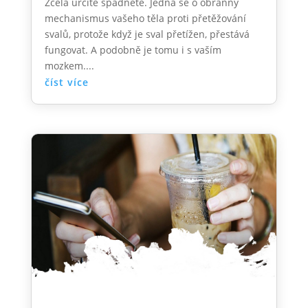
Zcela určitě spadnete. Jedná se o obranný
mechanismus vašeho těla proti přetěžování
svalů, protože když je sval přetížen, přestává
fungovat. A podobně je tomu i s vaším
mozkem....
číst více