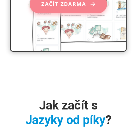
ZAČÍT ZDARMA
Jak začít s
Jazyky od píky
?