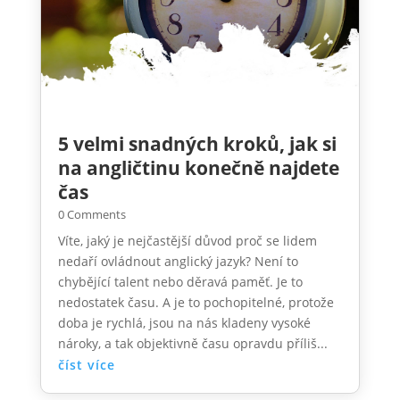
5 velmi snadných kroků, jak si
na angličtinu konečně najdete
čas
0 Comments
Víte, jaký je nejčastější důvod proč se lidem
nedaří ovládnout anglický jazyk? Není to
chybějící talent nebo děravá paměť. Je to
nedostatek času. A je to pochopitelné, protože
doba je rychlá, jsou na nás kladeny vysoké
nároky, a tak objektivně času opravdu příliš...
číst více