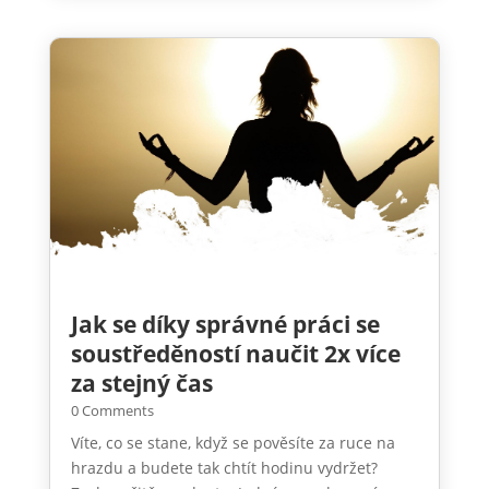
Jak se díky správné práci se
soustředěností naučit 2x více
za stejný čas
0 Comments
Víte, co se stane, když se pověsíte za ruce na
hrazdu a budete tak chtít hodinu vydržet?