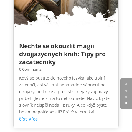
Nechte se okouzlit magií
dvojjazyčných knih: Tipy pro
začátečníky
0 Comments
Když se pustíte do nového jazyka jako úplní
zelenáči, asi vás ani nenapadne sáhnout po
cizojazyčné knize a přečíst si nějaký zajímavý
příběh. Ještě si na to netroufnete. Navíc byste
slovník nejspíš nedali z ruky. A co když byste
ho ani nepotřebovali? Právě v tom tkví...
číst více