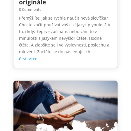
originále
0 Comments
Přemýšlíte, jak se rychle naučit nová slovíčka?
Chcete začít používat váš cizí jazyk plynuleji? A
to, i když teprve začínáte, nebo vám to v
minulosti s jazykem nevyšlo? Čtěte. Hodně
čtěte. A zlepšíte se i ve výslovnosti, poslechu a
mluvení. Začtěte se do následujících...
číst více