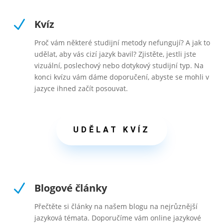
N
Kvíz
Proč vám některé studijní metody nefungují? A jak to
udělat, aby vás cizí jazyk bavil? Zjistěte, jestli jste
vizuální, poslechový nebo dotykový studijní typ. Na
konci kvízu vám dáme doporučení, abyste se mohli v
jazyce ihned začít posouvat.
UDĚLAT KVÍZ
N
Blogové články
Přečtěte si články na našem blogu na nejrůznější
jazyková témata. Doporučíme vám online jazykové