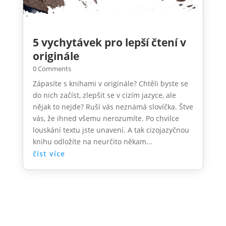
5 vychytávek pro lepší čtení v
originále
0 Comments
Zápasíte s knihami v originále? Chtěli byste se
do nich začíst, zlepšit se v cizím jazyce, ale
nějak to nejde? Ruší vás neznámá slovíčka. Štve
vás, že ihned všemu nerozumíte. Po chvilce
louskání textu jste unavení. A tak cizojazyčnou
knihu odložíte na neurčito někam...
číst více