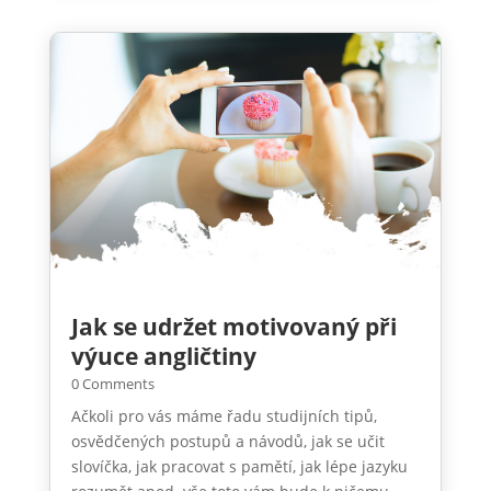
Jak se udržet motivovaný při
výuce angličtiny
0 Comments
Ačkoli pro vás máme řadu studijních tipů,
osvědčených postupů a návodů, jak se učit
slovíčka, jak pracovat s pamětí, jak lépe jazyku