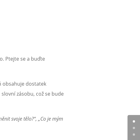
. Ptejte se a buďte
eň obsahuje dostatek
 slovní zásobu, což se bude
ěnit svoje tělo?“, „Co je mým