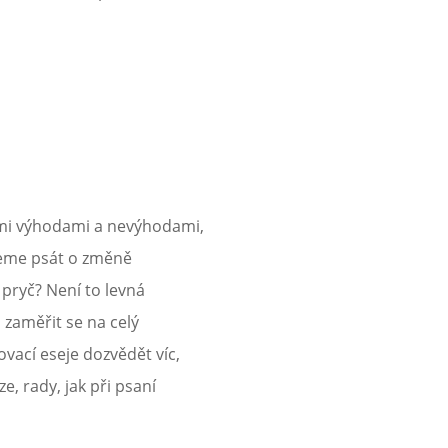
ými výhodami a nevýhodami,
deme psát o změně
 pryč? Není to levná
zaměřit se na celý
ovací eseje dozvědět víc,
e, rady, jak při psaní