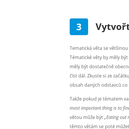
Vytvořt
Tematická věta se většinou
Tématické věty by měly být 
měly být dostatečně obecné,
číst dál. Zkuste si ze začá
obsah daných odstavců co 
Takže pokud je tématem va
most important thing is to fi
větou může být
„Eating out 
těmto větám se poté můžete