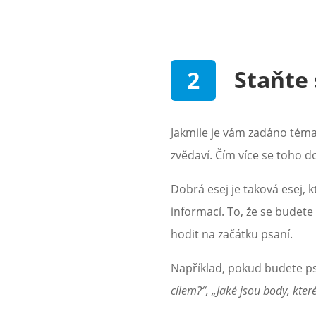
Staňte
Jakmile je vám zadáno téma,
zvědaví. Čím více se toho do
Dobrá esej je taková esej,
informací. To, že se budet
hodit na začátku psaní.
Například, pokud budete ps
cílem?“, „Jaké jsou body, kte