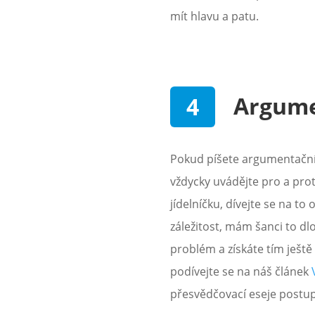
mít hlavu a patu.
Argume
Pokud píšete argumentační 
vždycky uvádějte pro a pr
jídelníčku, dívejte se na to
záležitost, mám šanci to d
problém a získáte tím ještě
podívejte se na náš článek
přesvědčovací eseje postup