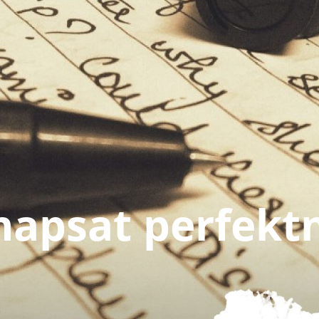
 napsat perfektn